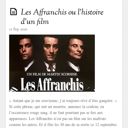
Les Affranchis ou l’histoire
d’un film
12 Sep. 2020
« Autant que je me souvienne, j’ai toujours rêvé d’être gangster. »
Si cette phrase, qui suit un meurtre, annonce la couleur, en
l’occurrence rouge sang, il ne faut pourtant pas se fier aux
apparences. Les Affranchis n’est pas un film sur les malfrats
comme les autres. Et il fête les 30 ans de sa sortie ce 12 septembre.