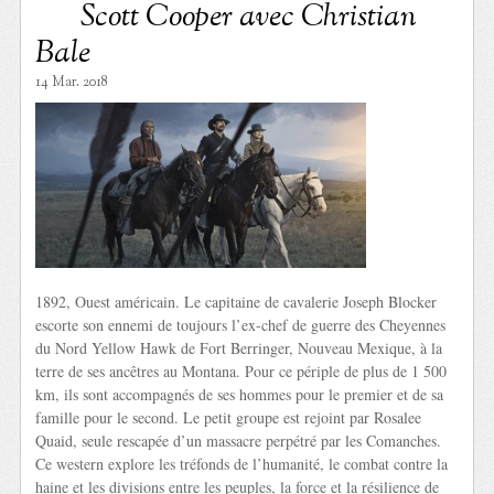
Scott Cooper avec Christian
Bale
14 Mar. 2018
1892, Ouest américain. Le capitaine de cavalerie Joseph Blocker
escorte son ennemi de toujours l’ex-chef de guerre des Cheyennes
du Nord Yellow Hawk de Fort Berringer, Nouveau Mexique, à la
terre de ses ancêtres au Montana. Pour ce périple de plus de 1 500
km, ils sont accompagnés de ses hommes pour le premier et de sa
famille pour le second. Le petit groupe est rejoint par Rosalee
Quaid, seule rescapée d’un massacre perpétré par les Comanches.
Ce western explore les tréfonds de l’humanité, le combat contre la
haine et les divisions entre les peuples, la force et la résilience de