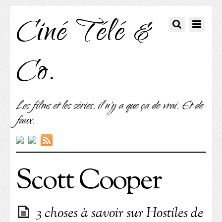
Ciné Télé &
Co.
Les films et les séries, il n'y a que ça de vrai. Et de
faux.
Scott Cooper
3 choses à savoir sur Hostiles de