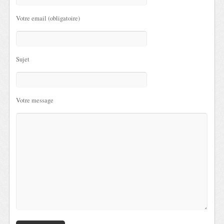
Votre email (obligatoire)
Sujet
Votre message