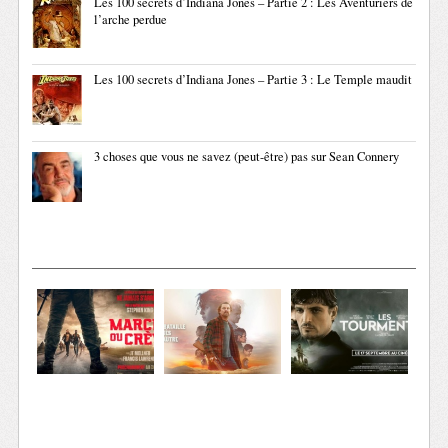
Les 100 secrets d’Indiana Jones – Partie 2 : Les Aventuriers de
l’arche perdue
Les 100 secrets d’Indiana Jones – Partie 3 : Le Temple maudit
3 choses que vous ne savez (peut-être) pas sur Sean Connery