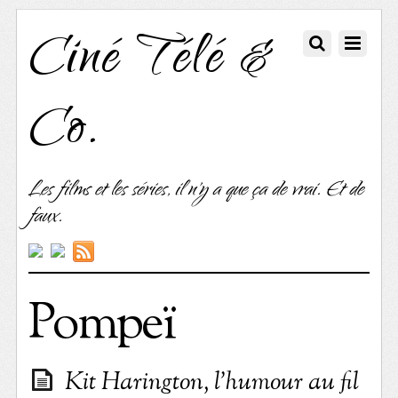
Ciné Télé &
Co.
Les films et les séries, il n'y a que ça de vrai. Et de
faux.
Pompeï
Kit Harington, l’humour au fil