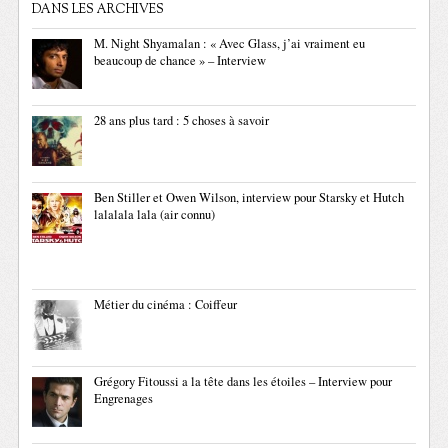
DANS LES ARCHIVES
M. Night Shyamalan : « Avec Glass, j’ai vraiment eu
beaucoup de chance » – Interview
28 ans plus tard : 5 choses à savoir
Ben Stiller et Owen Wilson, interview pour Starsky et Hutch
lalalala lala (air connu)
Métier du cinéma : Coiffeur
Grégory Fitoussi a la tête dans les étoiles – Interview pour
Engrenages