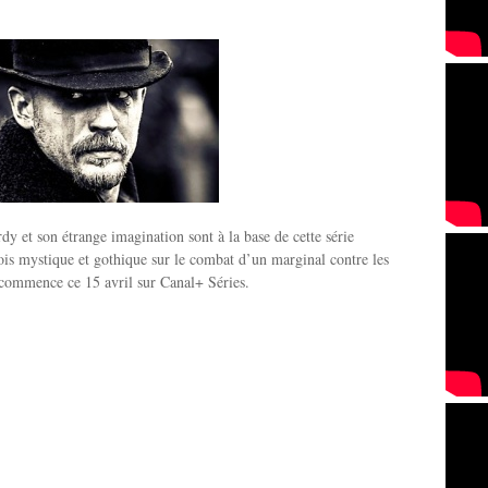
y et son étrange imagination sont à la base de cette série
fois mystique et gothique sur le combat d’un marginal contre les
 commence ce 15 avril sur Canal+ Séries.