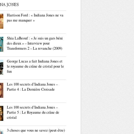
ANA JONES
Harrison Ford : « Indiana Jones ne va
pas me manquer »
Shia LaBeouf : « Je suis un gars béni
des dieux » – Interview pour
Transformers 2 – La revanche (2009)
George Lucas a fait Indiana Jones et
le royaume du crâne de cristal pour le
fun
Les 100 secrets d’Indiana Jones –
Partie 4 : La Dernière Croisade
Les 100 secrets d’Indiana Jones –
Partie 5 : Le Royaume du crâne de
cristal
3 choses que vous ne savez (peut-être)