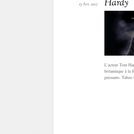
Hardy
15 Avr. 2017
L’acteur Tom Hard
britannique à la 
puissants. Taboo