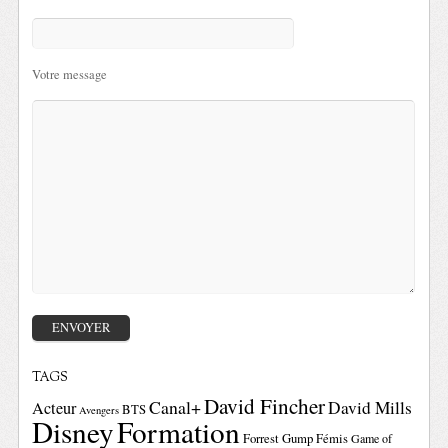
Votre message
TAGS
David Fincher
Canal+
David Mills
Acteur
BTS
Avengers
Disney
Formation
Forrest Gump
Fémis
Game of