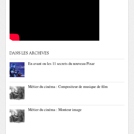
DANS LES ARCHIVES
En avant ou les 11 secrets du nouveau Pixar
Métier du cinéma : Compositeur de musique de film
Métier du cinéma : Monteur image