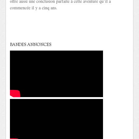
offre aussi une conclusion parfaite à cette aventure qu’il a
commencée il y a cinq ans.
BANDES ANNONCES