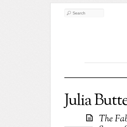
Julia Butt
The Fab