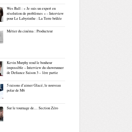
Wes Ball : « Je suis un expert en
résolution de problèmes » – Interview
pour Le Labyrinthe : La Terre brûlée
Métier du cinéma : Producteur
Kevin Murphy rend le bonheur
impossible – Interview du showrunner
de Defiance Saison 3 – 1ère partie
5 raisons d’aimer Glacé, le nouveau
polar de M6
Sur le tournage de… Section Zéro