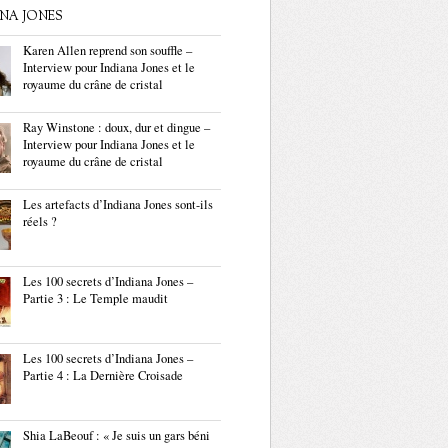
ANA JONES
Karen Allen reprend son souffle –
Interview pour Indiana Jones et le
royaume du crâne de cristal
Ray Winstone : doux, dur et dingue –
Interview pour Indiana Jones et le
royaume du crâne de cristal
Les artefacts d’Indiana Jones sont-ils
réels ?
Les 100 secrets d’Indiana Jones –
Partie 3 : Le Temple maudit
Les 100 secrets d’Indiana Jones –
Partie 4 : La Dernière Croisade
Shia LaBeouf : « Je suis un gars béni