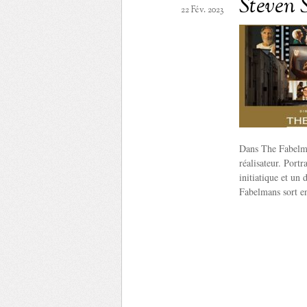
Steven 
22 Fév. 2023
Dans The Fabelma
réalisateur. Portr
initiatique et un
Fabelmans sort en