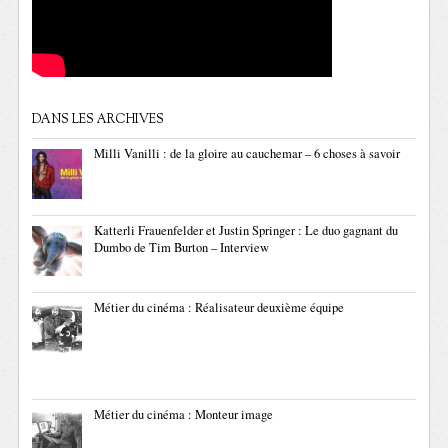
DANS LES ARCHIVES
Milli Vanilli : de la gloire au cauchemar – 6 choses à savoir
Katterli Frauenfelder et Justin Springer : Le duo gagnant du
Dumbo de Tim Burton – Interview
Métier du cinéma : Réalisateur deuxième équipe
Métier du cinéma : Monteur image