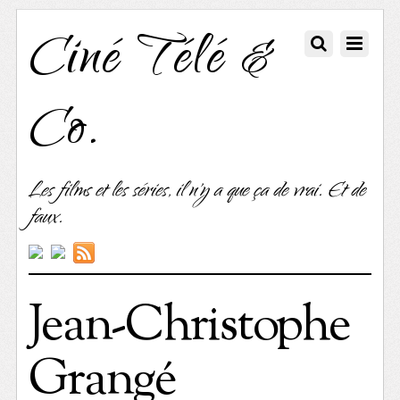
Ciné Télé &
Co.
Les films et les séries, il n'y a que ça de vrai. Et de
faux.
Jean-Christophe
Grangé