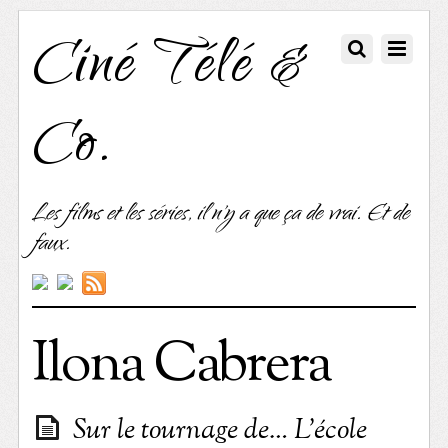
Ciné Télé &
Co.
Les films et les séries, il n'y a que ça de vrai. Et de
faux.
Ilona Cabrera
Sur le tournage de… L’école