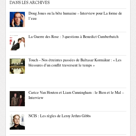
DANS LES ARCHIVES
Doug Jones ou la bête humaine – Interview pour La forme de
l’eau
La Guerre des Rose : 3 questions à Benedict Cumberbatch
Touch – Nos étreintes passées de Baltasar Kormákur : « Les
blessures d’un conflit traversent le temps »
Carice Van Houten et Liam Cunningham : le Bien et le Mal –
Interview
NCIS : Les règles de Leroy Jethro Gibbs