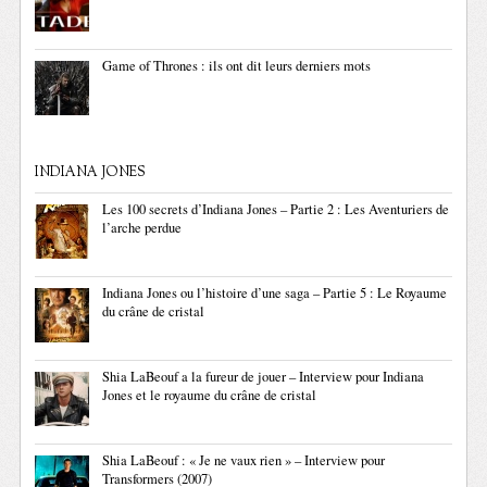
Game of Thrones : ils ont dit leurs derniers mots
INDIANA JONES
Les 100 secrets d’Indiana Jones – Partie 2 : Les Aventuriers de
l’arche perdue
Indiana Jones ou l’histoire d’une saga – Partie 5 : Le Royaume
du crâne de cristal
Shia LaBeouf a la fureur de jouer – Interview pour Indiana
Jones et le royaume du crâne de cristal
Shia LaBeouf : « Je ne vaux rien » – Interview pour
Transformers (2007)