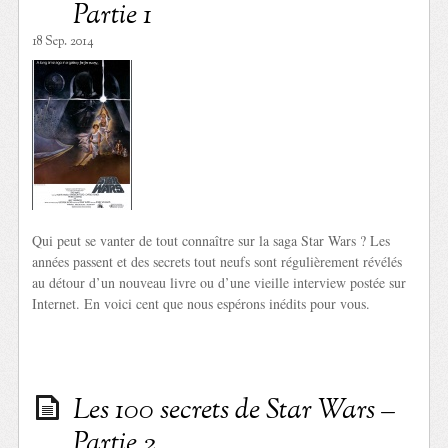
Partie 1
18 Sep. 2014
Qui peut se vanter de tout connaître sur la saga Star Wars ? Les
années passent et des secrets tout neufs sont régulièrement révélés
au détour d’un nouveau livre ou d’une vieille interview postée sur
Internet. En voici cent que nous espérons inédits pour vous.
Les 100 secrets de Star Wars –
Partie 2