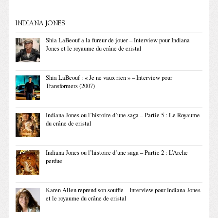
INDIANA JONES
Shia LaBeouf a la fureur de jouer – Interview pour Indiana
Jones et le royaume du crâne de cristal
Shia LaBeouf : « Je ne vaux rien » – Interview pour
Transformers (2007)
Indiana Jones ou l’histoire d’une saga – Partie 5 : Le Royaume
du crâne de cristal
Indiana Jones ou l’histoire d’une saga – Partie 2 : L’Arche
perdue
Karen Allen reprend son souffle – Interview pour Indiana Jones
et le royaume du crâne de cristal