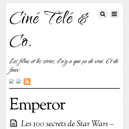
Ciné Télé &
Co.
Les films et les séries, il n'y a que ça de vrai. Et de
faux.
Emperor
Les 100 secrets de Star Wars –