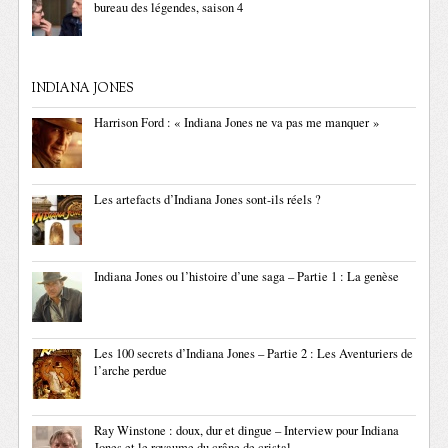
bureau des légendes, saison 4
INDIANA JONES
Harrison Ford : « Indiana Jones ne va pas me manquer »
Les artefacts d’Indiana Jones sont-ils réels ?
Indiana Jones ou l’histoire d’une saga – Partie 1 : La genèse
Les 100 secrets d’Indiana Jones – Partie 2 : Les Aventuriers de
l’arche perdue
Ray Winstone : doux, dur et dingue – Interview pour Indiana
Jones et le royaume du crâne de cristal