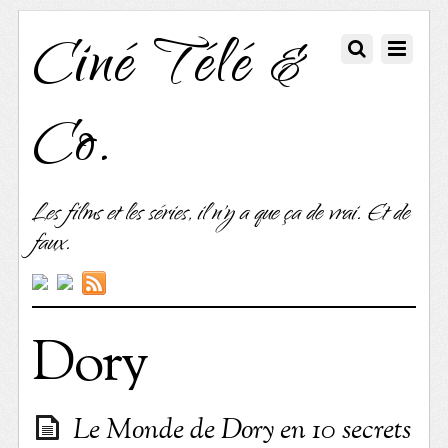
Ciné Télé &
Co.
Les films et les séries, il n'y a que ça de vrai. Et de
faux.
Dory
Le Monde de Dory en 10 secrets