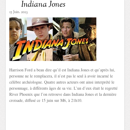
Indiana Jones
15 Juin. 2023
Harrison Ford a beau dire qu’il est Indiana Jones et qu’après lui,
personne ne le remplacera, il n’est pas le seul à avoir incarné le
célèbre archéologue. Quatre autres acteurs ont ainsi interprété le
personnage, à différents âges de sa vie. L’un d’eux était le regretté
River Phoenix que l’on retrouve dans Indiana Jones et la dernière
croisade, diffusé ce 15 juin sur M6, à 21h10.