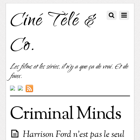
Ciné Télé &
Co.
Les films et les séries, il n'y a que ça de vrai. Et de
faux.
Criminal Minds
Harrison Ford n’est pas le seul