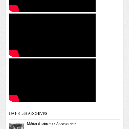
DANS LES ARCHIVES
Métier du cinéma : Accessoiriste