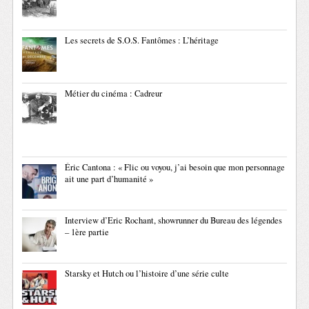
Les secrets de S.O.S. Fantômes : L’héritage
Métier du cinéma : Cadreur
Éric Cantona : « Flic ou voyou, j’ai besoin que mon personnage
ait une part d’humanité »
Interview d’Eric Rochant, showrunner du Bureau des légendes
– 1ère partie
Starsky et Hutch ou l’histoire d’une série culte