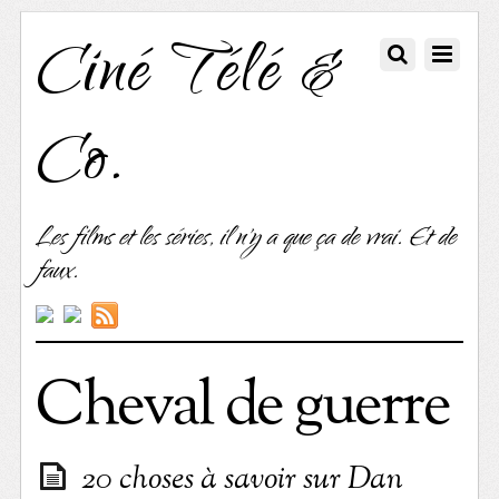
Ciné Télé &
Co.
Les films et les séries, il n'y a que ça de vrai. Et de
faux.
Cheval de guerre
20 choses à savoir sur Dan