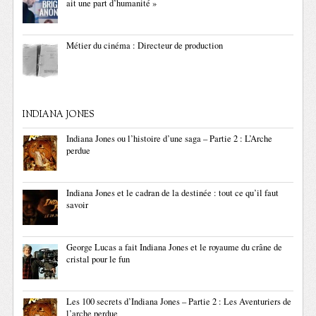
ait une part d’humanité »
Métier du cinéma : Directeur de production
INDIANA JONES
Indiana Jones ou l’histoire d’une saga – Partie 2 : L’Arche
perdue
Indiana Jones et le cadran de la destinée : tout ce qu’il faut
savoir
George Lucas a fait Indiana Jones et le royaume du crâne de
cristal pour le fun
Les 100 secrets d’Indiana Jones – Partie 2 : Les Aventuriers de
l’arche perdue