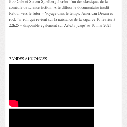
Bob Gale et Steven Spielberg à créer l’un des classiques de la
comédie de science-fiction. Arte diffuse le documentaire inédit
Retour vers le futur – Voyage dans le temps, American Dream &
rock ‘n’ roll qui revient sur la naissance de la saga, ce 10 février à
22h25 – disponible également sur Arte.tv jusqu’au 10 mai 2023.
BANDES ANNONCES