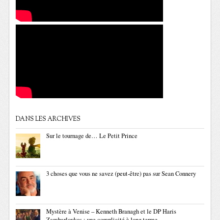
DANS LES ARCHIVES
Sur le tournage de… Le Petit Prince
3 choses que vous ne savez (peut-être) pas sur Sean Connery
Mystère à Venise – Kenneth Branagh et le DP Haris
Zambarloukos : une complicité à long terme