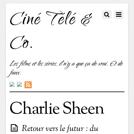
Ciné Télé &
Co.
Les films et les séries, il n'y a que ça de vrai. Et de
faux.
Charlie Sheen
Retour vers le futur : du