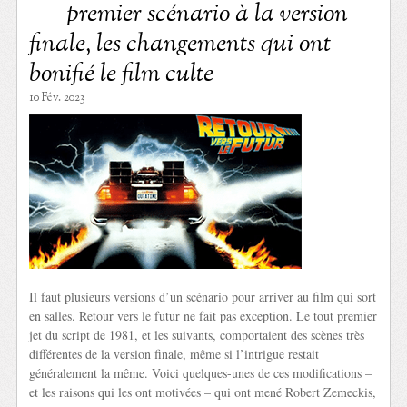
premier scénario à la version
finale, les changements qui ont
bonifié le film culte
10 Fév. 2023
Il faut plusieurs versions d’un scénario pour arriver au film qui sort
en salles. Retour vers le futur ne fait pas exception. Le tout premier
jet du script de 1981, et les suivants, comportaient des scènes très
différentes de la version finale, même si l’intrigue restait
généralement la même. Voici quelques-unes de ces modifications –
et les raisons qui les ont motivées – qui ont mené Robert Zemeckis,