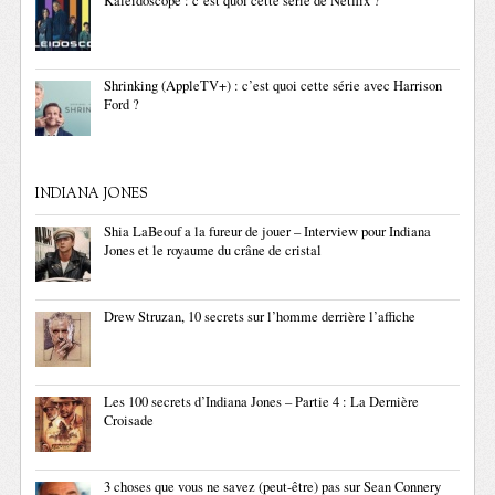
Kaléidoscope : c’est quoi cette série de Netflix ?
Shrinking (AppleTV+) : c’est quoi cette série avec Harrison
Ford ?
INDIANA JONES
Shia LaBeouf a la fureur de jouer – Interview pour Indiana
Jones et le royaume du crâne de cristal
Drew Struzan, 10 secrets sur l’homme derrière l’affiche
Les 100 secrets d’Indiana Jones – Partie 4 : La Dernière
Croisade
3 choses que vous ne savez (peut-être) pas sur Sean Connery