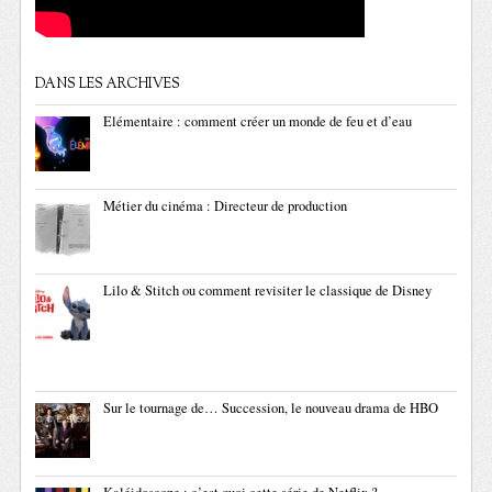
DANS LES ARCHIVES
Elémentaire : comment créer un monde de feu et d’eau
Métier du cinéma : Directeur de production
Lilo & Stitch ou comment revisiter le classique de Disney
Sur le tournage de… Succession, le nouveau drama de HBO