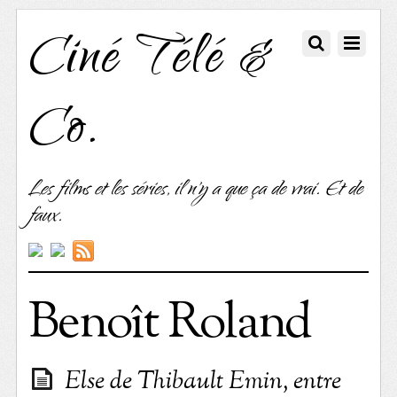
Ciné Télé &
Co.
Les films et les séries, il n'y a que ça de vrai. Et de
faux.
Benoît Roland
Else de Thibault Emin, entre