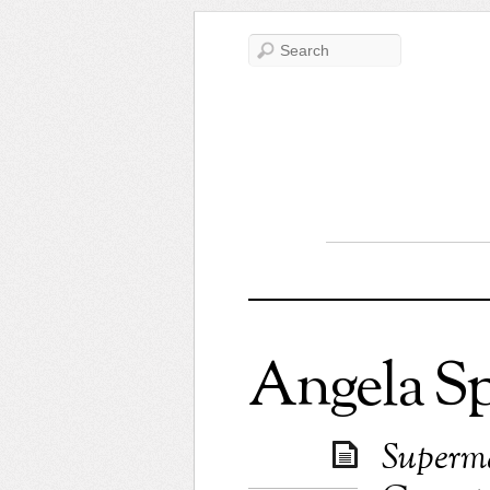
Angela Sp
Superma