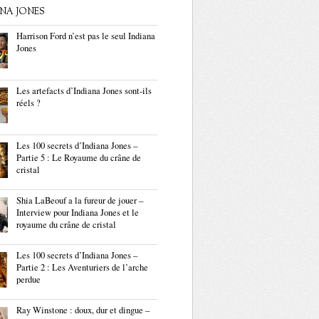
ANA JONES
Harrison Ford n’est pas le seul Indiana
Jones
Les artefacts d’Indiana Jones sont-ils
réels ?
Les 100 secrets d’Indiana Jones –
Partie 5 : Le Royaume du crâne de
cristal
Shia LaBeouf a la fureur de jouer –
Interview pour Indiana Jones et le
royaume du crâne de cristal
Les 100 secrets d’Indiana Jones –
Partie 2 : Les Aventuriers de l’arche
perdue
Ray Winstone : doux, dur et dingue –