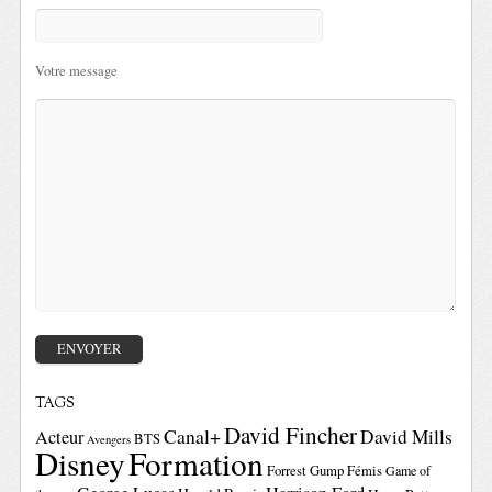
Votre message
TAGS
David Fincher
Canal+
David Mills
Acteur
BTS
Avengers
Disney
Formation
Forrest Gump
Fémis
Game of