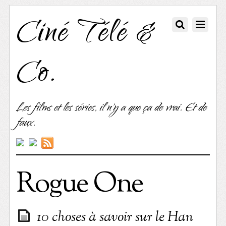
Ciné Télé &
Co.
Les films et les séries, il n'y a que ça de vrai. Et de
faux.
Rogue One
10 choses à savoir sur le Han