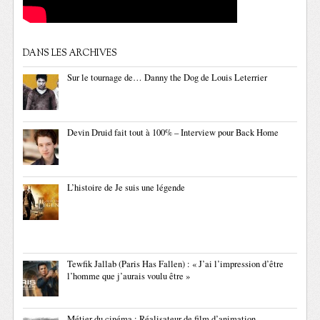
DANS LES ARCHIVES
Sur le tournage de… Danny the Dog de Louis Leterrier
Devin Druid fait tout à 100% – Interview pour Back Home
L’histoire de Je suis une légende
Tewfik Jallab (Paris Has Fallen) : « J’ai l’impression d’être
l’homme que j’aurais voulu être »
Métier du cinéma : Réalisateur de film d’animation