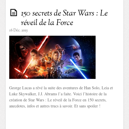
150 secrets de Star Wars : Le
réveil de la Force
16 Déc. 2015
George Lucas a rêvé la suite des aventures de Han Solo, Leia et
Luke Skywalker, J.J. Abrams l’a faite. Voici l’histoire de la
création de Star Wars : Le réveil de la Force en 150 secrets,
anecdotes, infos et autres trucs à savoir. Et sans spoiler !