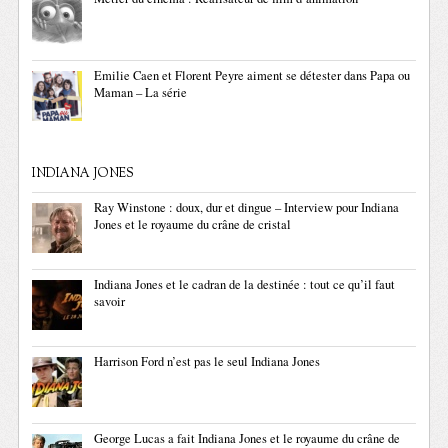
Emilie Caen et Florent Peyre aiment se détester dans Papa ou
Maman – La série
INDIANA JONES
Ray Winstone : doux, dur et dingue – Interview pour Indiana
Jones et le royaume du crâne de cristal
Indiana Jones et le cadran de la destinée : tout ce qu’il faut
savoir
Harrison Ford n’est pas le seul Indiana Jones
George Lucas a fait Indiana Jones et le royaume du crâne de