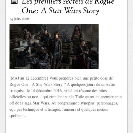
Les premiers secrets de Rogue
One: A Star Wars Story
14 Juin. 2016
[MAJ au 12 décembre] Vous prendrez bien une petite dose de
Rogue One : A Star Wars Story ? A quelques jours de sa sortie
française, le 14 décembre 2016, voici un résumé des infos –
officielles ou non – qui circulent sur la Toile quant au premier spin-
off de la saga Star Wars. Au programme : synopsis, personnages,
équipes technique et artistique, rumeurs et quelques menus
spoilers…