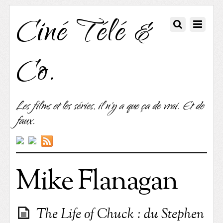
Ciné Télé &
Co.
Les films et les séries, il n'y a que ça de vrai. Et de
faux.
Mike Flanagan
The Life of Chuck : du Stephen