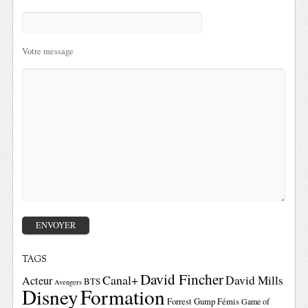
Votre message
TAGS
David Fincher
Canal+
David Mills
Acteur
BTS
Avengers
Disney
Formation
Forrest Gump
Fémis
Game of