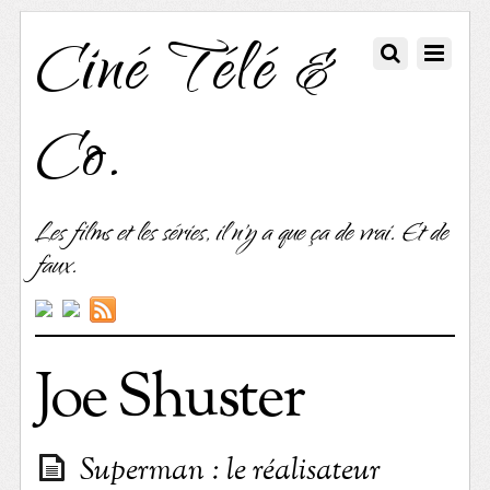
Ciné Télé &
Co.
Les films et les séries, il n'y a que ça de vrai. Et de
faux.
Joe Shuster
Superman : le réalisateur