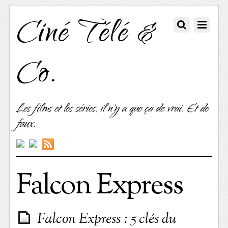
Ciné Télé &
Co.
Les films et les séries, il n'y a que ça de vrai. Et de
faux.
Falcon Express
Falcon Express : 5 clés du