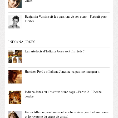
Glass
Benjamin Voisin suit les passions de son cœur – Portrait pour
Fiertés
INDIANA JONES
Les artefacts d’Indiana Jones sont-ils réels ?
Harrison Ford : « Indiana Jones ne va pas me manquer »
Indiana Jones ou l’histoire d’une saga – Partie 2 : L’Arche
perdue
Karen Allen reprend son souffle – Interview pour Indiana Jones
et le royaume du crâne de cristal