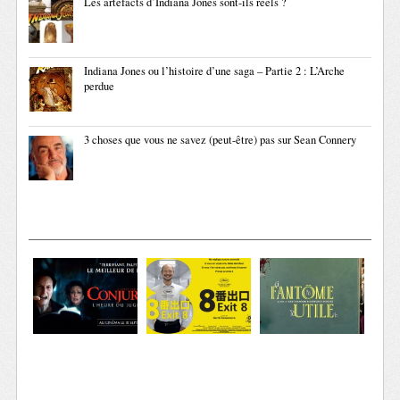
Les artefacts d’Indiana Jones sont-ils réels ?
Indiana Jones ou l’histoire d’une saga – Partie 2 : L’Arche
perdue
3 choses que vous ne savez (peut-être) pas sur Sean Connery