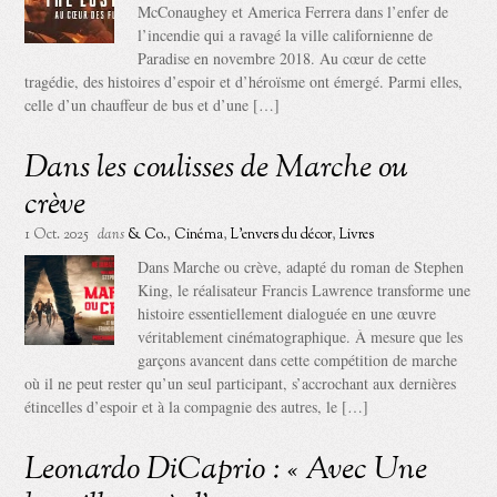
McConaughey et America Ferrera dans l’enfer de
l’incendie qui a ravagé la ville californienne de
Paradise en novembre 2018. Au cœur de cette
tragédie, des histoires d’espoir et d’héroïsme ont émergé. Parmi elles,
celle d’un chauffeur de bus et d’une […]
Dans les coulisses de Marche ou
crève
1 Oct. 2025
dans
& Co.
,
Cinéma
,
L'envers du décor
,
Livres
Dans Marche ou crève, adapté du roman de Stephen
King, le réalisateur Francis Lawrence transforme une
histoire essentiellement dialoguée en une œuvre
véritablement cinématographique. À mesure que les
garçons avancent dans cette compétition de marche
où il ne peut rester qu’un seul participant, s’accrochant aux dernières
étincelles d’espoir et à la compagnie des autres, le […]
Leonardo DiCaprio : « Avec Une