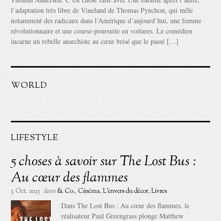
l’adaptation très libre de Vineland de Thomas Pynchon, qui mêle
notamment des radicaux dans l’Amérique d’aujourd’hui, une femme
révolutionnaire et une course-poursuite en voitures. Le comédien
incarne un rebelle anarchiste au cœur brisé que le passé […]
WORLD
LIFESTYLE
5 choses à savoir sur The Lost Bus :
Au cœur des flammes
3 Oct. 2025
dans
& Co.
,
Cinéma
,
L'envers du décor
,
Livres
Dans The Lost Bus : Au cœur des flammes, le
réalisateur Paul Greengrass plonge Matthew