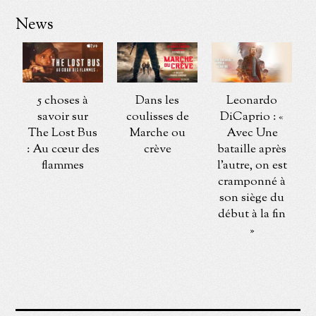
News
5 choses à
Dans les
Leonardo
savoir sur
coulisses de
DiCaprio : «
The Lost Bus
Marche ou
Avec Une
: Au cœur des
crève
bataille après
flammes
l’autre, on est
cramponné à
son siège du
début à la fin
»