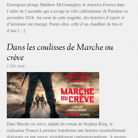
Greengrass plonge Matthew McConaughey et America Ferrera dans
l’enfer de l’incendie qui a ravagé la ville californienne de Paradise en
novembre 2018. Au cœur de cette tragédie, des histoires d’espoir et
d’héroïsme ont émergé. Parmi elles, celle d’un chauffeur de bus et
d’une […]
Dans les coulisses de Marche ou
crève
1 Oct. 2025
Dans Marche ou crève, adapté du roman de Stephen King, le
réalisateur Francis Lawrence transforme une histoire essentiellement
dialoguée en une œuvre véritablement cinématographique. À mesure