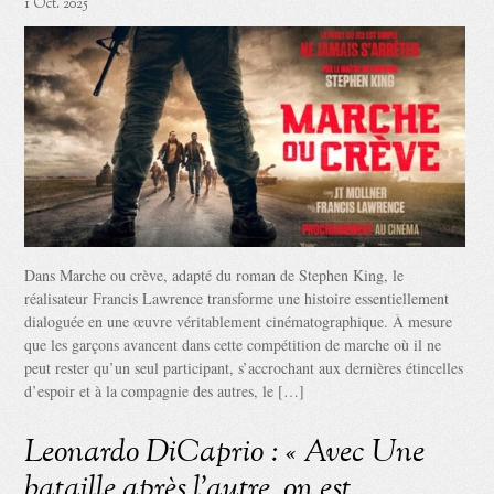
1 Oct. 2025
Dans Marche ou crève, adapté du roman de Stephen King, le
réalisateur Francis Lawrence transforme une histoire essentiellement
dialoguée en une œuvre véritablement cinématographique. À mesure
que les garçons avancent dans cette compétition de marche où il ne
peut rester qu’un seul participant, s’accrochant aux dernières étincelles
d’espoir et à la compagnie des autres, le […]
Leonardo DiCaprio : « Avec Une
bataille après l’autre, on est