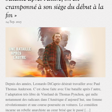
cramponné à son siège du début à la
fin »
24 Sep. 2025
Depuis des années, Leonardo DiCaprio désirait travailler avec Paul
Thomas Anderson. C’est chose faite avec Une bataille après l’autre,
l’adaptation très libre de Vineland de Thomas Pynchon, qui mêle
notamment des radicaux dans l’Amérique d’aujourd’hui, une femme
révolutionnaire et une course-poursuite en voitures. Le comédien
incarne un rebelle anarchiste au cœur brisé que le passé […]