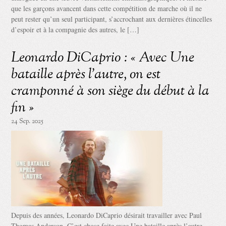
que les garçons avancent dans cette compétition de marche où il ne
peut rester qu’un seul participant, s’accrochant aux dernières étincelles
d’espoir et à la compagnie des autres, le […]
Leonardo DiCaprio : « Avec Une
bataille après l’autre, on est
cramponné à son siège du début à la
fin »
24 Sep. 2025
Depuis des années, Leonardo DiCaprio désirait travailler avec Paul
Thomas Anderson. C’est chose faite avec Une bataille après l’autre,